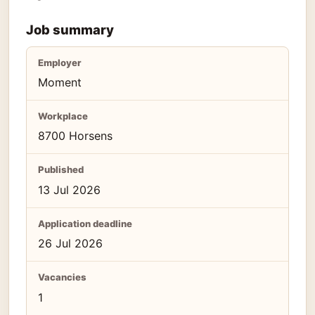
Job summary
Employer
Moment
Workplace
8700 Horsens
Published
13 Jul 2026
Application deadline
26 Jul 2026
Vacancies
1