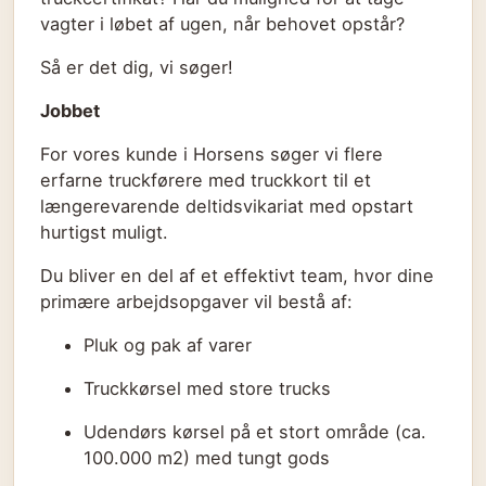
vagter i løbet af ugen, når behovet opstår?
Så er det dig, vi søger!
Jobbet
For vores kunde i Horsens søger vi flere
erfarne truckførere med truckkort til et
længerevarende deltidsvikariat med opstart
hurtigst muligt.
Du bliver en del af et effektivt team, hvor dine
primære arbejdsopgaver vil bestå af:
Pluk og pak af varer
Truckkørsel med store trucks
Udendørs kørsel på et stort område (ca.
100.000 m2) med tungt gods