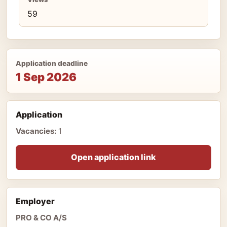
59
Application deadline
1 Sep 2026
Application
Vacancies:
1
Open application link
Employer
PRO & CO A/S