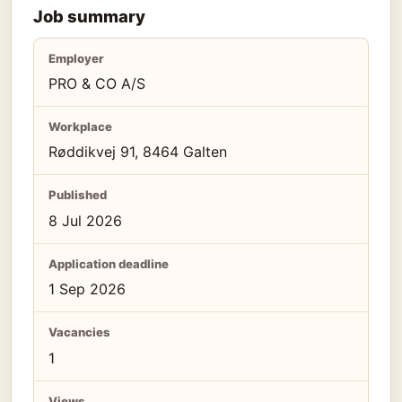
Job summary
Employer
PRO & CO A/S
Workplace
Røddikvej 91, 8464 Galten
Published
8 Jul 2026
Application deadline
1 Sep 2026
Vacancies
1
Views