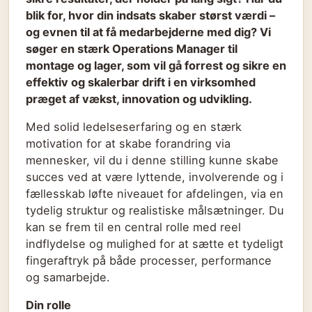
blik for, hvor din indsats skaber størst værdi –
og evnen til at få medarbejderne med dig? Vi
søger en stærk Operations Manager til
montage og lager, som vil gå forrest og sikre en
effektiv og skalerbar drift i en virksomhed
præget af vækst, innovation og udvikling.
Med solid ledelseserfaring og en stærk
motivation for at skabe forandring via
mennesker, vil du i denne stilling kunne skabe
succes ved at være lyttende, involverende og i
fællesskab løfte niveauet for afdelingen, via en
tydelig struktur og realistiske målsætninger. Du
kan se frem til en central rolle med reel
indflydelse og mulighed for at sætte et tydeligt
fingeraftryk på både processer, performance
og samarbejde.
Din rolle