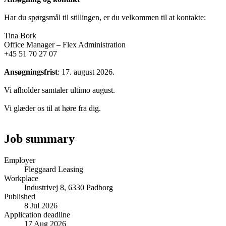
Har du spørgsmål til stillingen, er du velkommen til at kontakte:
Tina Bork
Office Manager – Flex Administration
+45 51 70 27 07
Ansøgningsfrist
: 17. august 2026.
Vi afholder samtaler ultimo august.
Vi glæder os til at høre fra dig.
Job summary
Employer
Fleggaard Leasing
Workplace
Industrivej 8, 6330 Padborg
Published
8 Jul 2026
Application deadline
17 Aug 2026