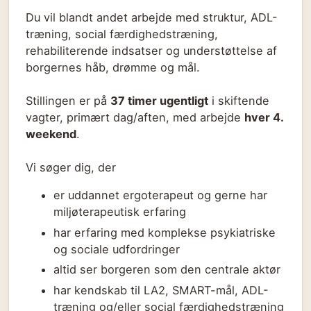
Du vil blandt andet arbejde med struktur, ADL-
træning, social færdighedstræning,
rehabiliterende indsatser og understøttelse af
borgernes håb, drømme og mål.
Stillingen er på
37 timer ugentligt
i skiftende
vagter, primært dag/aften, med arbejde
hver 4.
weekend
.
Vi søger dig, der
er uddannet ergoterapeut og gerne har
miljøterapeutisk erfaring
har erfaring med komplekse psykiatriske
og sociale udfordringer
altid ser borgeren som den centrale aktør
har kendskab til LA2, SMART-mål, ADL-
træning og/eller social færdighedstræning