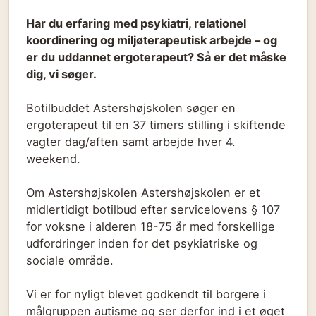
Har du erfaring med psykiatri, relationel
koordinering og miljøterapeutisk arbejde – og
er du uddannet ergoterapeut? Så er det måske
dig, vi søger.
Botilbuddet Astershøjskolen søger en
ergoterapeut til en 37 timers stilling i skiftende
vagter dag/aften samt arbejde hver 4.
weekend.
Om Astershøjskolen Astershøjskolen er et
midlertidigt botilbud efter servicelovens § 107
for voksne i alderen 18-75 år med forskellige
udfordringer inden for det psykiatriske og
sociale område.
Vi er for nyligt blevet godkendt til borgere i
målgruppen autisme og ser derfor ind i et øget