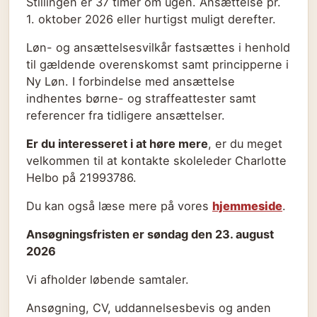
Stillingen er 37 timer om ugen. Ansættelse pr.
1. oktober 2026 eller hurtigst muligt derefter.
Løn- og ansættelsesvilkår fastsættes i henhold
til gældende overenskomst samt principperne i
Ny Løn. I forbindelse med ansættelse
indhentes børne- og straffeattester samt
referencer fra tidligere ansættelser.
Er du interesseret i at høre mere
, er du meget
velkommen til at kontakte skoleleder Charlotte
Helbo på 21993786.
Du kan også læse mere på vores
hjemmeside
.
Ansøgningsfristen er søndag den 23. august
2026
Vi afholder løbende samtaler.
Ansøgning, CV, uddannelsesbevis og anden