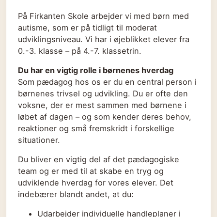
På Firkanten Skole arbejder vi med børn med
autisme, som er på tidligt til moderat
udviklingsniveau. Vi har i øjeblikket elever fra
0.-3. klasse – på 4.-7. klassetrin.
Du har en vigtig rolle i børnenes hverdag
Som pædagog hos os er du en central person i
børnenes trivsel og udvikling. Du er ofte den
voksne, der er mest sammen med børnene i
løbet af dagen – og som kender deres behov,
reaktioner og små fremskridt i forskellige
situationer.
Du bliver en vigtig del af det pædagogiske
team og er med til at skabe en tryg og
udviklende hverdag for vores elever. Det
indebærer blandt andet, at du:
Udarbejder individuelle handleplaner i