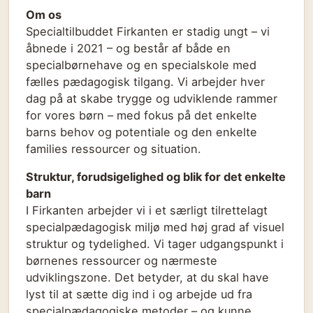
Om os
Specialtilbuddet Firkanten er stadig ungt – vi
åbnede i 2021 – og består af både en
specialbørnehave og en specialskole med
fælles pædagogisk tilgang. Vi arbejder hver
dag på at skabe trygge og udviklende rammer
for vores børn – med fokus på det enkelte
barns behov og potentiale og den enkelte
families ressourcer og situation.
Struktur, forudsigelighed og blik for det enkelte
barn
I Firkanten arbejder vi i et særligt tilrettelagt
specialpædagogisk miljø med høj grad af visuel
struktur og tydelighed. Vi tager udgangspunkt i
børnenes ressourcer og nærmeste
udviklingszone. Det betyder, at du skal have
lyst til at sætte dig ind i og arbejde ud fra
specialpædagogiske metoder – og kunne