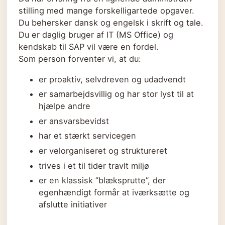
stilling med mange forskelligartede opgaver.
Du behersker dansk og engelsk i skrift og tale.
Du er daglig bruger af IT (MS Office) og
kendskab til SAP vil være en fordel.
Som person forventer vi, at du:
er proaktiv, selvdreven og udadvendt
er samarbejdsvillig og har stor lyst til at
hjælpe andre
er ansvarsbevidst
har et stærkt servicegen
er velorganiseret og struktureret
trives i et til tider travlt miljø
er en klassisk ”blæksprutte”, der
egenhændigt formår at iværksætte og
afslutte initiativer