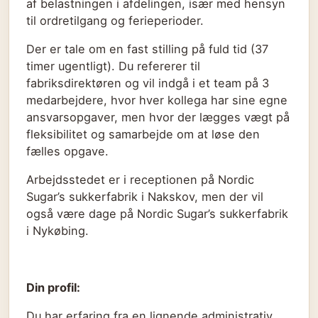
af belastningen i afdelingen, især med hensyn
til ordretilgang og ferieperioder.
Der er tale om en fast stilling på fuld tid (37
timer ugentligt). Du refererer til
fabriksdirektøren og vil indgå i et team på 3
medarbejdere, hvor hver kollega har sine egne
ansvarsopgaver, men hvor der lægges vægt på
fleksibilitet og samarbejde om at løse den
fælles opgave.
Arbejdsstedet er i receptionen på Nordic
Sugar’s sukkerfabrik i Nakskov, men der vil
også være dage på Nordic Sugar’s sukkerfabrik
i Nykøbing.
Din profil:
Du har erfaring fra en lignende administrativ