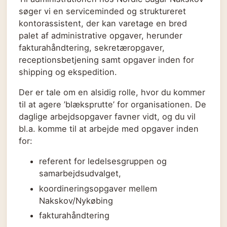
søger vi en serviceminded og struktureret
kontorassistent, der kan varetage en bred
palet af administrative opgaver, herunder
fakturahåndtering, sekretæropgaver,
receptionsbetjening samt opgaver inden for
shipping og ekspedition.
Der er tale om en alsidig rolle, hvor du kommer
til at agere ’blæksprutte’ for organisationen. De
daglige arbejdsopgaver favner vidt, og du vil
bl.a. komme til at arbejde med opgaver inden
for:
referent for ledelsesgruppen og
samarbejdsudvalget,
koordineringsopgaver mellem
Nakskov/Nykøbing
fakturahåndtering