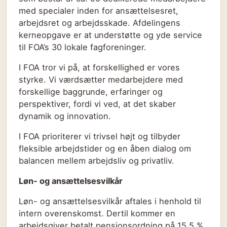
med specialer inden for ansættelsesret,
arbejdsret og arbejdsskade. Afdelingens
kerneopgave er at understøtte og yde service
til FOA’s 30 lokale fagforeninger.
I FOA tror vi på, at forskellighed er vores
styrke. Vi værdsætter medarbejdere med
forskellige baggrunde, erfaringer og
perspektiver, fordi vi ved, at det skaber
dynamik og innovation.
I FOA prioriterer vi trivsel højt og tilbyder
fleksible arbejdstider og en åben dialog om
balancen mellem arbejdsliv og privatliv.
Løn- og ansættelsesvilkår
Løn- og ansættelsesvilkår aftales i henhold til
intern overenskomst. Dertil kommer en
arbejdsgiver betalt pensionsordning på 15,5 %,