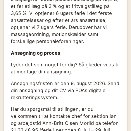
et ferietillæg på 3 % og et fritvalgstillæg på
3,65 %. Vi optjener 6 ugers ferie i det første
ansættelsesår og efter et års ansættelse,
optjener vi 7 ugers ferie. Derudover har vi
massageordning, motionskælder samt
forskellige personaleforeninger.
Ansøgning og proces
Lyder det som noget for dig? Så glæder vi os til
at modtage din ansøgning.
Ansøgningsfristen er den 9. august 2026. Send
din ansøgning og dit CV via FOAs digitale
rekrutteringssystem.
Har du spørgsmål til stillingen, er du
velkommen til at kontakte chef for sektion løn
og arbejdstid Ann-Britt Olsen Morild på telefon
21 33 48 95 (ferie i perioden 8. juli – 29. juli