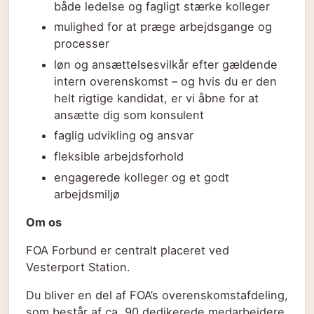
både ledelse og fagligt stærke kolleger
mulighed for at præge arbejdsgange og
processer
løn og ansættelsesvilkår efter gældende
intern overenskomst – og hvis du er den
helt rigtige kandidat, er vi åbne for at
ansætte dig som konsulent
faglig udvikling og ansvar
fleksible arbejdsforhold
engagerede kolleger og et godt
arbejdsmiljø
Om os
FOA Forbund er centralt placeret ved
Vesterport Station.
Du bliver en del af FOA’s overenskomstafdeling,
som består af ca. 90 dedikerede medarbejdere