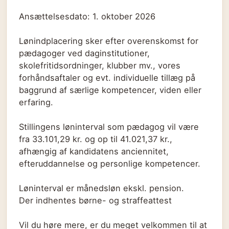
Ansættelsesdato: 1. oktober 2026
Lønindplacering sker efter overenskomst for
pædagoger ved daginstitutioner,
skolefritidsordninger, klubber mv., vores
forhåndsaftaler og evt. individuelle tillæg på
baggrund af særlige kompetencer, viden eller
erfaring.
Stillingens løninterval som pædagog vil være
fra 33.101,29 kr. og op til 41.021,37 kr.,
afhængig af kandidatens anciennitet,
efteruddannelse og personlige kompetencer.
Løninterval er månedsløn ekskl. pension.
Der indhentes børne- og straffeattest
Vil du høre mere, er du meget velkommen til at