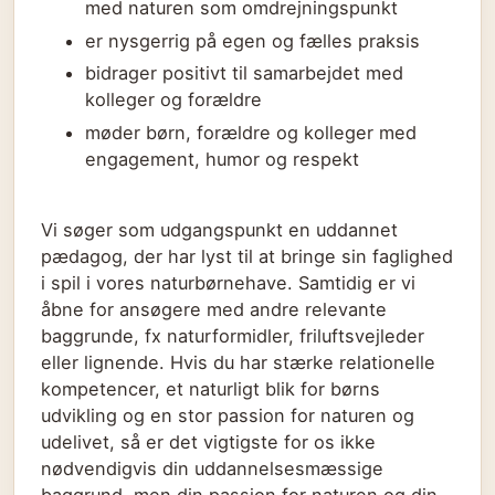
med naturen som omdrejningspunkt
er nysgerrig på egen og fælles praksis
bidrager positivt til samarbejdet med
kolleger og forældre
møder børn, forældre og kolleger med
engagement, humor og respekt
Vi søger som udgangspunkt en uddannet
pædagog, der har lyst til at bringe sin faglighed
i spil i vores naturbørnehave. Samtidig er vi
åbne for ansøgere med andre relevante
baggrunde, fx naturformidler, friluftsvejleder
eller lignende. Hvis du har stærke relationelle
kompetencer, et naturligt blik for børns
udvikling og en stor passion for naturen og
udelivet, så er det vigtigste for os ikke
nødvendigvis din uddannelsesmæssige
baggrund, men din passion for naturen og din