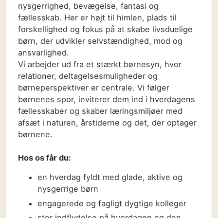
nysgerrighed, bevægelse, fantasi og
fællesskab. Her er højt til himlen, plads til
forskellighed og fokus på at skabe livsduelige
børn, der udvikler selvstændighed, mod og
ansvarlighed.
Vi arbejder ud fra et stærkt børnesyn, hvor
relationer, deltagelsesmuligheder og
børneperspektiver er centrale. Vi følger
børnenes spor, inviterer dem ind i hverdagens
fællesskaber og skaber læringsmiljøer med
afsæt i naturen, årstiderne og det, der optager
børnene.
Hos os får du:
en hverdag fyldt med glade, aktive og
nysgerrige børn
engagerede og fagligt dygtige kolleger
stor indflydelse på hverdagen og den