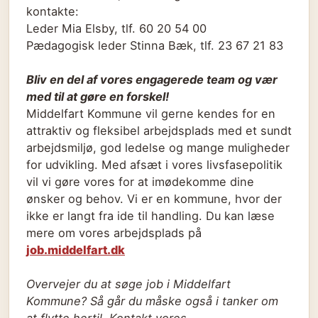
kontakte:
Leder Mia Elsby, tlf. 60 20 54 00
Pædagogisk leder Stinna Bæk, tlf. 23 67 21 83
Bliv en del af vores engagerede team og vær
med til at gøre en forskel!
Middelfart Kommune vil gerne kendes for en
attraktiv og fleksibel arbejdsplads med et sundt
arbejdsmiljø, god ledelse og mange muligheder
for udvikling. Med afsæt i vores livsfasepolitik
vil vi gøre vores for at imødekomme dine
ønsker og behov. Vi er en kommune, hvor der
ikke er langt fra ide til handling. Du kan læse
mere om vores arbejdsplads på
job.middelfart.dk
Overvejer du at søge job i Middelfart
Kommune? Så går du måske også i tanker om
at flytte hertil. Kontakt vores