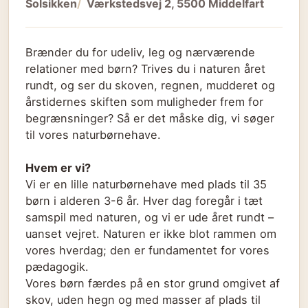
Solsikken
Værkstedsvej 2, 5500 Middelfart
Brænder du for udeliv, leg og nærværende
relationer med børn? Trives du i naturen året
rundt, og ser du skoven, regnen, mudderet og
årstidernes skiften som muligheder frem for
begrænsninger? Så er det måske dig, vi søger
til vores naturbørnehave.
Hvem er vi?
Vi er en lille naturbørnehave med plads til 35
børn i alderen 3-6 år. Hver dag foregår i tæt
samspil med naturen, og vi er ude året rundt –
uanset vejret. Naturen er ikke blot rammen om
vores hverdag; den er fundamentet for vores
pædagogik.
Vores børn færdes på en stor grund omgivet af
skov, uden hegn og med masser af plads til