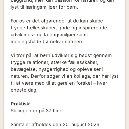
lyst til læringsmiljøer for børn.
For os er det afgørende, at du kan skabe
trygge fællesskaber, gode og inspirerende
udviklings- og læringsmiljøer samt
meningsfulde børneliv i naturen.
Vi tror på, at børn udvikler sig bedst gennem
trygge relationer, stærke fællesskaber,
bevægelse, nysgerrighed og oplevelser i
naturen. Derfor søger vi en kollega, der har lyst
til at være med til at gøre en forskel – hver
eneste dag.
Praktisk:
Stillingen er på 37 timer
Samtaler afholdes den 20. august 2026