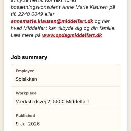
bosætningskonsulent Anne Marie Klausen på
tlf. 2240 0049 eller
annemarie.klausen@middelfart.dk
og hør
hvad Middelfart kan tilbyde dig og din familie.
Læs mere på
www.opdagmiddelfart.dk
Job summary
Employer
Solsikken
Workplace
Værkstedsvej 2, 5500 Middelfart
Published
9 Jul 2026