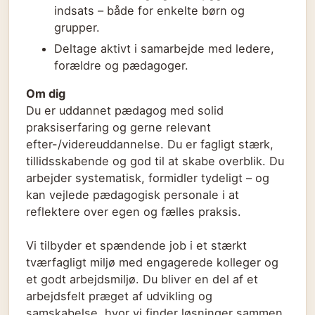
indsats – både for enkelte børn og
grupper.
Deltage aktivt i samarbejde med ledere,
forældre og pædagoger.
Om dig
Du er uddannet pædagog med solid
praksiserfaring og gerne relevant
efter-/videreuddannelse. Du er fagligt stærk,
tillidsskabende og god til at skabe overblik. Du
arbejder systematisk, formidler tydeligt – og
kan vejlede pædagogisk personale i at
reflektere over egen og fælles praksis.
Vi tilbyder et spændende job i et stærkt
tværfagligt miljø med engagerede kolleger og
et godt arbejdsmiljø. Du bliver en del af et
arbejdsfelt præget af udvikling og
samskabelse, hvor vi finder løsninger sammen