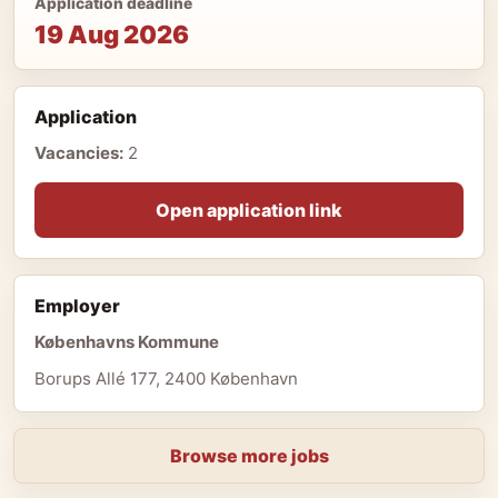
Application deadline
19 Aug 2026
Application
Vacancies:
2
Open application link
Employer
Københavns Kommune
Borups Allé 177, 2400 København
Browse more jobs