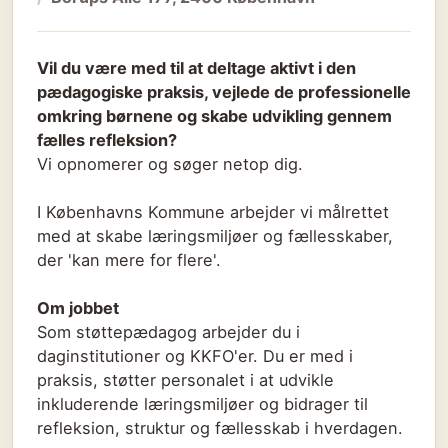
Vil du være med til at deltage aktivt i den
pædagogiske praksis, vejlede de professionelle
omkring børnene og skabe udvikling gennem
fælles refleksion?
Vi opnomerer og søger netop dig.
I Københavns Kommune arbejder vi målrettet
med at skabe læringsmiljøer og fællesskaber,
der 'kan mere for flere'.
Om jobbet
Som støttepædagog arbejder du i
daginstitutioner og KKFO'er. Du er med i
praksis, støtter personalet i at udvikle
inkluderende læringsmiljøer og bidrager til
refleksion, struktur og fællesskab i hverdagen.