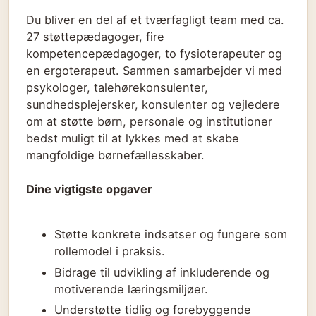
Du bliver en del af et tværfagligt team med ca.
27 støttepædagoger, fire
kompetencepædagoger, to fysioterapeuter og
en ergoterapeut. Sammen samarbejder vi med
psykologer, talehørekonsulenter,
sundhedsplejersker, konsulenter og vejledere
om at støtte børn, personale og institutioner
bedst muligt til at lykkes med at skabe
mangfoldige børnefællesskaber.
Dine vigtigste opgaver
Støtte konkrete indsatser og fungere som
rollemodel i praksis.
Bidrage til udvikling af inkluderende og
motiverende læringsmiljøer.
Understøtte tidlig og forebyggende