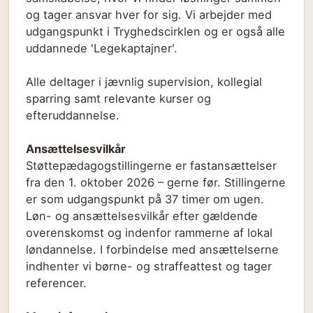
og tager ansvar hver for sig. Vi arbejder med
udgangspunkt i Tryghedscirklen og er også alle
uddannede 'Legekaptajner'.
Alle deltager i jævnlig supervision, kollegial
sparring samt relevante kurser og
efteruddannelse.
Ansættelsesvilkår
Støttepædagogstillingerne er fastansættelser
fra den 1. oktober 2026 – gerne før. Stillingerne
er som udgangspunkt på 37 timer om ugen.
Løn- og ansættelsesvilkår efter gældende
overenskomst og indenfor rammerne af lokal
løndannelse. I forbindelse med ansættelserne
indhenter vi børne- og straffeattest og tager
referencer.