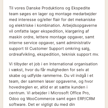
Til vores Danske Produktions og Ekspedite
team søges en lager og montage medarbejder
med interesse og/eller flair for det mekaniske
og elektriske i kombination. Arbejdsopgaverne
vil omfatte lager ekspedition, klargøring af
maskin ordre, lettere montage opgaver, samt
interne service opgaver, samt administrativ
support til Customer Support omkring salg,
ordreafvikling, ekspedition, teknisk support mv.
Vi tilbyder et job i en International organisation
i vækst, hvor du får muligheden for selv at
skabe og udfylde rammerne. Du vil indgå i et
team, der sammen løser opgaverne, og hvor
hovedreglen er, altid er at sætte kunden i
centrum. Vi arbejder i Microsoft Office Pro,
Odoo og WooCommerce samt egen ERP/CRM
software. Det er vigtigt du med din