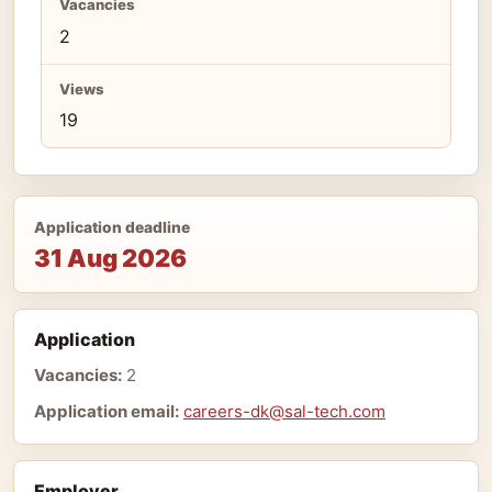
Vacancies
2
Views
19
Application deadline
31 Aug 2026
Application
Vacancies:
2
Application email:
careers-dk@sal-tech.com
Employer