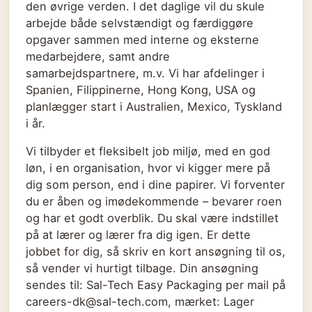
den øvrige verden. I det daglige vil du skule
arbejde både selvstændigt og færdiggøre
opgaver sammen med interne og eksterne
medarbejdere, samt andre
samarbejdspartnere, m.v. Vi har afdelinger i
Spanien, Filippinerne, Hong Kong, USA og
planlægger start i Australien, Mexico, Tyskland
i år.
Vi tilbyder et fleksibelt job miljø, med en god
løn, i en organisation, hvor vi kigger mere på
dig som person, end i dine papirer. Vi forventer
du er åben og imødekommende – bevarer roen
og har et godt overblik. Du skal være indstillet
på at lærer og lærer fra dig igen. Er dette
jobbet for dig, så skriv en kort ansøgning til os,
så vender vi hurtigt tilbage. Din ansøgning
sendes til: Sal-Tech Easy Packaging per mail på
careers-dk@sal-tech.com, mærket: Lager