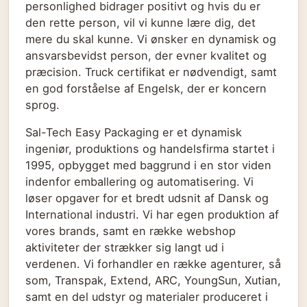
personlighed bidrager positivt og hvis du er
den rette person, vil vi kunne lære dig, det
mere du skal kunne. Vi ønsker en dynamisk og
ansvarsbevidst person, der evner kvalitet og
præcision. Truck certifikat er nødvendigt, samt
en god forståelse af Engelsk, der er koncern
sprog.
Sal-Tech Easy Packaging er et dynamisk
ingeniør, produktions og handelsfirma startet i
1995, opbygget med baggrund i en stor viden
indenfor emballering og automatisering. Vi
løser opgaver for et bredt udsnit af Dansk og
International industri. Vi har egen produktion af
vores brands, samt en række webshop
aktiviteter der strækker sig langt ud i
verdenen. Vi forhandler en række agenturer, så
som, Transpak, Extend, ARC, YoungSun, Xutian,
samt en del udstyr og materialer produceret i