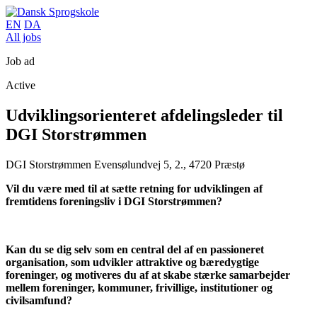
EN
DA
All jobs
Job ad
Active
Udviklingsorienteret afdelingsleder til
DGI Storstrømmen
DGI Storstrømmen
Evensølundvej 5, 2., 4720 Præstø
Vil du være med til at sætte retning for udviklingen af
fremtidens foreningsliv i DGI Storstrømmen?
Kan du se dig selv som en central del af en passioneret
organisation, som udvikler attraktive og bæredygtige
foreninger, og motiveres du af at skabe stærke samarbejder
mellem foreninger, kommuner, frivillige, institutioner og
civilsamfund?