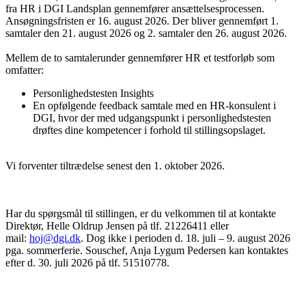
fra HR i DGI Landsplan gennemfører ansættelsesprocessen.
Ansøgningsfristen er 16. august 2026. Der bliver gennemført 1.
samtaler den 21. august 2026 og 2. samtaler den 26. august 2026.
Mellem de to samtalerunder gennemfører HR et testforløb som
omfatter:
Personlighedstesten Insights
En opfølgende feedback samtale med en HR-konsulent i
DGI, hvor der med udgangspunkt i personlighedstesten
drøftes dine kompetencer i forhold til stillingsopslaget.
Vi forventer tiltrædelse senest den 1. oktober 2026.
Har du spørgsmål til stillingen, er du velkommen til at kontakte
Direktør, Helle Oldrup Jensen på tlf. 21226411 eller
mail:
hoj@dgi.dk
. Dog ikke i perioden d. 18. juli – 9. august 2026
pga. sommerferie. Souschef, Anja Lygum Pedersen kan kontaktes
efter d. 30. juli 2026 på tlf. 51510778.