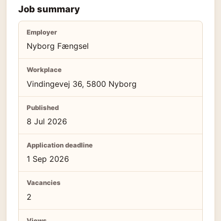
Job summary
Employer
Nyborg Fængsel
Workplace
Vindingevej 36, 5800 Nyborg
Published
8 Jul 2026
Application deadline
1 Sep 2026
Vacancies
2
Views