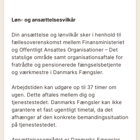
Løn- og ansættelsesvilkår
Din ansættelse og lønvilkår sker i henhold til
fællesoverenskomst mellem Finansministeriet
og Offentligt Ansattes Organisationer – Det
statslige område samt organisationsaftale for
fratrådte og pensionerede fængselsbetjente
og værkmestre i Danmarks Fængsler.
Arbejdstiden kan udgøre op til 37 timer om
ugen. Dette aftales mellem dig og
tjenestestedet. Danmarks Fængsler kan ikke
garantere et fast ugentligt timetal, da det
afhænger af den konkrete bemandingssituation
på tjenestestedet.
Ansættelsesområdet er Danmarks Fængsler.