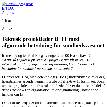
EN
DA
All jobs
Job ad
Active
Teknisk projektleder til IT med
afgørende betydning for sundhedsvæsenet
It- medico og telefoni
Borgervænget 7, 2100 København Ø
Vil du stå i spidsen for tekniske projekter, der får kritisk IT-
infrastruktur til at fungere i en organisation, hvor det har reel
betydning for sundhedspersonale og patienter?
I Center for IT og Medicoteknologi (CIMT) understøtter vi hver dag
hospitalernes arbejde gennem stabile og effektive IT-løsninger. Som
teknisk projektleder i infrastrukturenheden bliver du en central del af
dette arbejde – i en organisation, hvor digitalisering i sidste ende
handler om liv.
De tekniske projekter du kan komme til at arbejde med, kan spænde