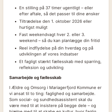
En stilling på 37 timer ugentligt – eller
efter aftale, så det passer til dine ønsker
Tiltrædelse den 1. oktober 2026 eller
hurtigst muligt
Fast weekendvagt hver 2. eller 3.
weekend – så du kan planlægge din fritid
Reel indflydelse på din hverdag og på
udviklingen af vores indsatser
Et fagligt stærkt fællesskab med sparring,
refleksion og udvikling
Samarbejde og fællesskab
I Ældre og Omsorg i Mariagerfjord Kommune er
vi ansat til to ting: faglighed og samarbejde.
Som social- og sundhedsassistent skal du
være med til at insistere på begge dele – og
hjælpe med til at skabe en kultur, hvor faglig