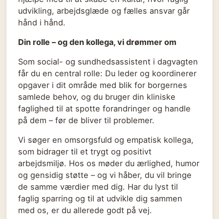
udvikling, arbejdsglæde og fælles ansvar går
hånd i hånd.
Din rolle – og den kollega, vi drømmer om
Som social- og sundhedsassistent i dagvagten
får du en central rolle: Du leder og koordinerer
opgaver i dit område med blik for borgernes
samlede behov, og du bruger din kliniske
faglighed til at spotte forandringer og handle
på dem – før de bliver til problemer.
Vi søger en omsorgsfuld og empatisk kollega,
som bidrager til et trygt og positivt
arbejdsmiljø. Hos os møder du ærlighed, humor
og gensidig støtte – og vi håber, du vil bringe
de samme værdier med dig. Har du lyst til
faglig sparring og til at udvikle dig sammen
med os, er du allerede godt på vej.