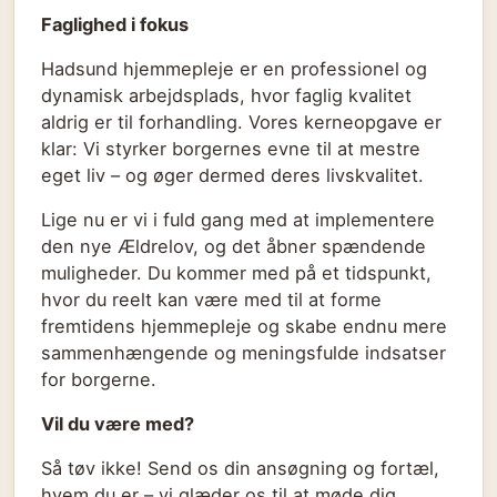
Faglighed i fokus
Hadsund hjemmepleje er en professionel og
dynamisk arbejdsplads, hvor faglig kvalitet
aldrig er til forhandling. Vores kerneopgave er
klar: Vi styrker borgernes evne til at mestre
eget liv – og øger dermed deres livskvalitet.
Lige nu er vi i fuld gang med at implementere
den nye Ældrelov, og det åbner spændende
muligheder. Du kommer med på et tidspunkt,
hvor du reelt kan være med til at forme
fremtidens hjemmepleje og skabe endnu mere
sammenhængende og meningsfulde indsatser
for borgerne.
Vil du være med?
Så tøv ikke! Send os din ansøgning og fortæl,
hvem du er – vi glæder os til at møde dig.