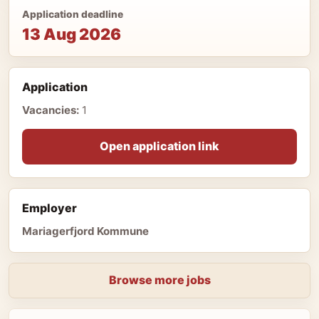
Application deadline
13 Aug 2026
Application
Vacancies:
1
Open application link
Employer
Mariagerfjord Kommune
Browse more jobs