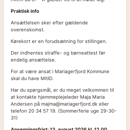
Praktisk info
Ansættelsen sker efter gældende
overenskomst.
Kørekort er en forudsætning for stillingen.
Der indhentes straffe- og børneattest før
endelig ansættelse.
For at være ansat i Mariagerfjord Kommune
skal du have MitID.
Har du spørgsmål, er du meget velkommen til
at kontakte hjemmeplejeleder Maja Maria
Andersen på majma@mariagerfjord.dk eller
telefon 20 34 57 19. (Sommerferie uge 29-30-
31)
Ansøgningsfrist: 13. august 2026 kl. 12.00