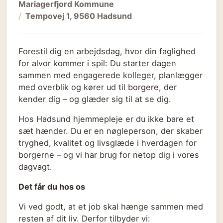
Mariagerfjord Kommune
Tempovej 1, 9560 Hadsund
Forestil dig en arbejdsdag, hvor din faglighed
for alvor kommer i spil: Du starter dagen
sammen med engagerede kolleger, planlægger
med overblik og kører ud til borgere, der
kender dig – og glæder sig til at se dig.
Hos Hadsund hjemmepleje er du ikke bare et
sæt hænder. Du er en nøgleperson, der skaber
tryghed, kvalitet og livsglæde i hverdagen for
borgerne – og vi har brug for netop dig i vores
dagvagt.
Det får du hos os
Vi ved godt, at et job skal hænge sammen med
resten af dit liv. Derfor tilbyder vi: