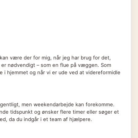
kan være der for mig, når jeg har brug for det,
 er nødvendigt – som en flue på væggen. Som
 i hjemmet og når vi er ude ved at videreformidle
ugentligt, men weekendarbejde kan forekomme.
nde tidspunkt og ønsker flere timer eller søger et
ed, da du indgår i et team af hjælpere.