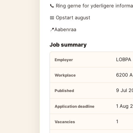
📞 Ring gerne for yderligere inform
📅 Opstart august
📍Aabenraa
Job summary
LOBPA
Employer
6200 A
Workplace
9 Jul 
Published
1 Aug 
Application deadline
1
Vacancies