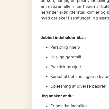
person, har jeg en positiv indstillin
er i naturen eller i nærheden af bu
herunder skønlitteratur, krimier og 
hvad der sker i samfundet, og sætt
Jobbet indeholder bl.a.:
Personlig hjælp
Huslige gøremål
Praktisk arbejde
Kørsel til behandlinger/aktivite
Oplæsning af diverse papirer.
Jeg ønsker at du:
Er positivt indstillet