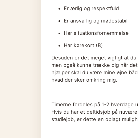
Er ærlig og respektfuld
Er ansvarlig og mødestabil
Har situationsfornemmelse
Har kørekort (B)
Desuden er det meget vigtigt at du 
men også kunne trække dig når det
hjælper skal du være mine øjne både
hvad der sker omkring mig.
Timerne fordeles på 1-2 hverdage 
Hvis du har et deltidsjob på nuvære
studiejob, er dette en oplagt muligh