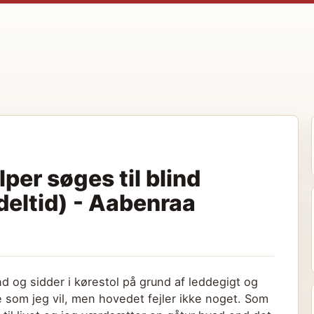
per søges til blind
deltid) - Aabenraa
nd og sidder i kørestol på grund af leddegigt og
ke som jeg vil, men hovedet fejler ikke noget. Som