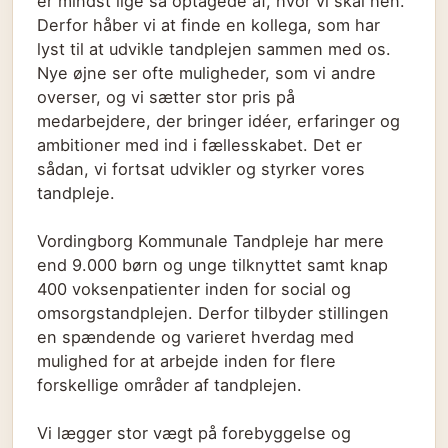
er mindst lige så optagede af, hvor vi skal hen.
Derfor håber vi at finde en kollega, som har
lyst til at udvikle tandplejen sammen med os.
Nye øjne ser ofte muligheder, som vi andre
overser, og vi sætter stor pris på
medarbejdere, der bringer idéer, erfaringer og
ambitioner med ind i fællesskabet. Det er
sådan, vi fortsat udvikler og styrker vores
tandpleje.
Vordingborg Kommunale Tandpleje har mere
end 9.000 børn og unge tilknyttet samt knap
400 voksenpatienter inden for social og
omsorgstandplejen. Derfor tilbyder stillingen
en spændende og varieret hverdag med
mulighed for at arbejde inden for flere
forskellige områder af tandplejen.
Vi lægger stor vægt på forebyggelse og