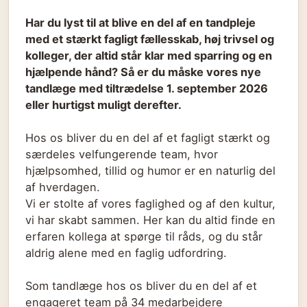
Har du lyst til at blive en del af en tandpleje
med et stærkt fagligt fællesskab, høj trivsel og
kolleger, der altid står klar med sparring og en
hjælpende hånd? Så er du måske vores nye
tandlæge med tiltrædelse 1. september 2026
eller hurtigst muligt derefter.
Hos os bliver du en del af et fagligt stærkt og
særdeles velfungerende team, hvor
hjælpsomhed, tillid og humor er en naturlig del
af hverdagen.
Vi er stolte af vores faglighed og af den kultur,
vi har skabt sammen. Her kan du altid finde en
erfaren kollega at spørge til råds, og du står
aldrig alene med en faglig udfordring.
Som tandlæge hos os bliver du en del af et
engageret team på 34 medarbejdere