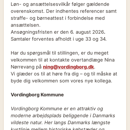
Løn- og ansættelsesvilkår følger gældende
overenskomst. Der indhentes referencer samt
straffe- og børneattest i forbindelse med
ansættelsen.
Ansøgningsfristen er den 6. august 2026
.
Samtaler forventes afholdt i uge 33 og 34.
Har du spørgsmål til stillingen, er du meget
velkommen til at kontakte overtandlæge Nina
Nørrevang på
ning@vordingborg.dk
.
Vi glæder os til at høre fra dig – og til måske at
byde dig velkommen som vores nye kollega.
Vordingborg Kommune
Vordingborg Kommune er en attraktiv og
moderne arbejdsplads beliggende i Danmarks
vildeste natur. Her langs Danmarks længste
kystlinje mellem historiske købstæder og