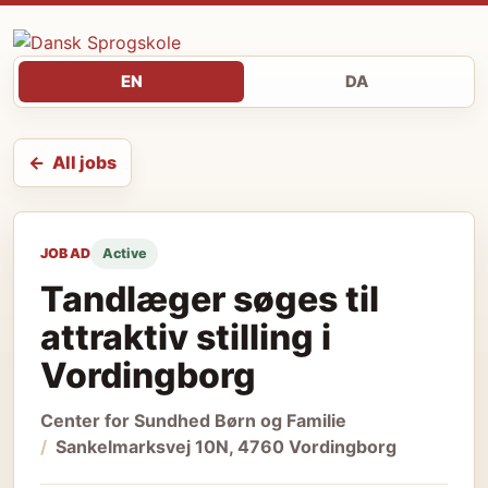
EN
DA
All jobs
JOB AD
Active
Tandlæger søges til
attraktiv stilling i
Vordingborg
Center for Sundhed Børn og Familie
Sankelmarksvej 10N, 4760 Vordingborg