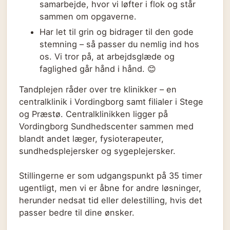
samarbejde, hvor vi løfter i flok og står
sammen om opgaverne.
Har let til grin og bidrager til den gode
stemning – så passer du nemlig ind hos
os. Vi tror på, at arbejdsglæde og
faglighed går hånd i hånd. 😊
Tandplejen råder over tre klinikker – en
centralklinik i Vordingborg samt filialer i Stege
og Præstø. Centralklinikken ligger på
Vordingborg Sundhedscenter sammen med
blandt andet læger, fysioterapeuter,
sundhedsplejersker og sygeplejersker.
Stillingerne er som udgangspunkt på 35 timer
ugentligt, men vi er åbne for andre løsninger,
herunder nedsat tid eller delestilling, hvis det
passer bedre til dine ønsker.