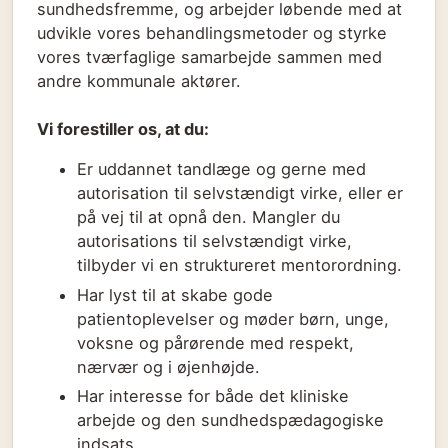
sundhedsfremme, og arbejder løbende med at
udvikle vores behandlingsmetoder og styrke
vores tværfaglige samarbejde sammen med
andre kommunale aktører.
Vi forestiller os, at du:
Er uddannet tandlæge og gerne med
autorisation til selvstændigt virke, eller er
på vej til at opnå den. Mangler du
autorisations til selvstændigt virke,
tilbyder vi en struktureret mentorordning.
Har lyst til at skabe gode
patientoplevelser og møder børn, unge,
voksne og pårørende med respekt,
nærvær og i øjenhøjde.
Har interesse for både det kliniske
arbejde og den sundhedspædagogiske
indsats.