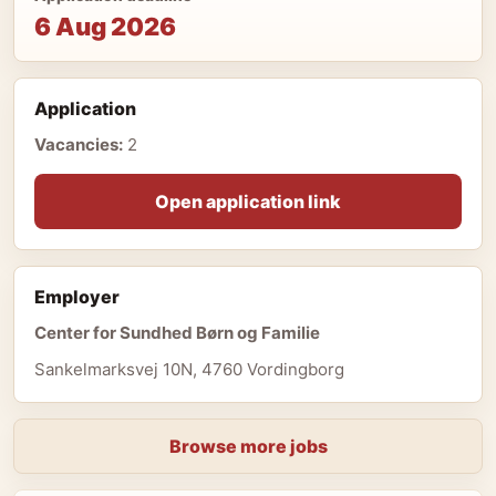
6 Aug 2026
Application
Vacancies:
2
Open application link
Employer
Center for Sundhed Børn og Familie
Sankelmarksvej 10N, 4760 Vordingborg
Browse more jobs