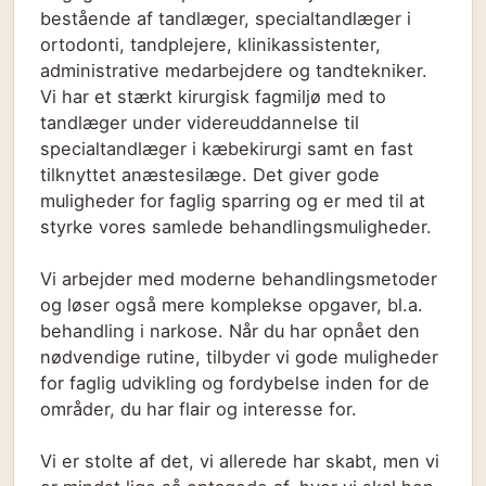
bestående af tandlæger, specialtandlæger i
ortodonti, tandplejere, klinikassistenter,
administrative medarbejdere og tandtekniker.
Vi har et stærkt kirurgisk fagmiljø med to
tandlæger under videreuddannelse til
specialtandlæger i kæbekirurgi samt en fast
tilknyttet anæstesilæge. Det giver gode
muligheder for faglig sparring og er med til at
styrke vores samlede behandlingsmuligheder.
Vi arbejder med moderne behandlingsmetoder
og løser også mere komplekse opgaver, bl.a.
behandling i narkose. Når du har opnået den
nødvendige rutine, tilbyder vi gode muligheder
for faglig udvikling og fordybelse inden for de
områder, du har flair og interesse for.
Vi er stolte af det, vi allerede har skabt, men vi