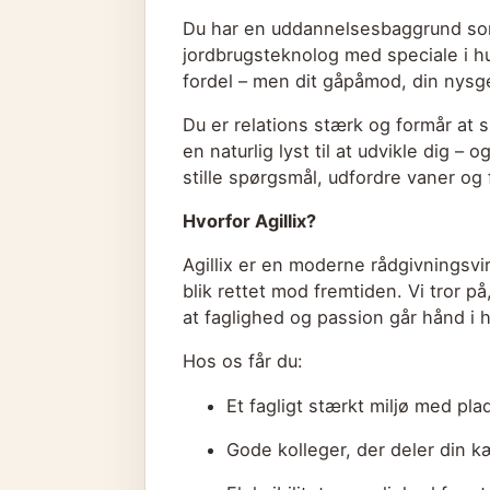
Du har en uddannelsesbaggrund som
jordbrugsteknolog med speciale i h
fordel – men dit gåpåmod, din nysge
Du er relations stærk og formår at
en naturlig lyst til at udvikle dig – 
stille spørgsmål, udfordre vaner og f
Hvorfor Agillix?
Agillix er en moderne rådgivningsv
blik rettet mod fremtiden. Vi tror p
at faglighed og passion går hånd i 
Hos os får du:
Et fagligt stærkt miljø med plad
Gode kolleger, der deler din kæ