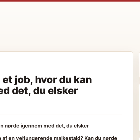
et job, hvor du kan
d det, du elsker
kan nørde igennem med det, du elsker
ene af en velfungerende malkestald? Kan du nørde