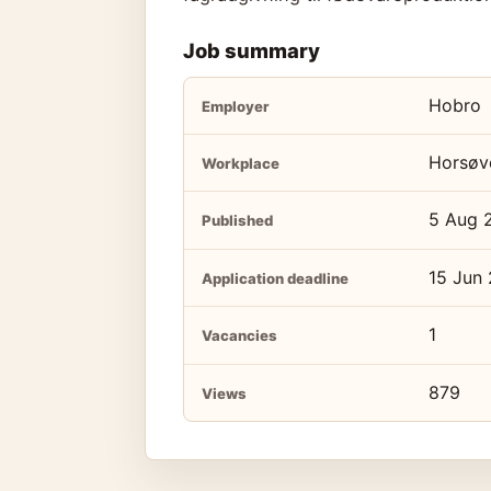
Job summary
Hobro
Employer
Horsøv
Workplace
5 Aug 
Published
15 Jun
Application deadline
1
Vacancies
879
Views