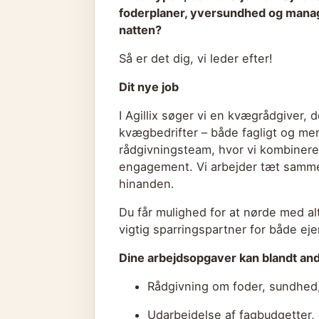
foderplaner, yversundhed og mana
natten?
Så er det dig, vi leder efter!
Dit nye job
I Agillix søger vi en kvægrådgiver, 
kvægbedrifter – både fagligt og men
rådgivningsteam, hvor vi kombinere
engagement. Vi arbejder tæt samm
hinanden.
Du får mulighed for at nørde med alt 
vigtig sparringspartner for både ej
Dine arbejdsopgaver kan blandt and
Rådgivning om foder, sundhed,
Udarbejdelse af fagbudgetter