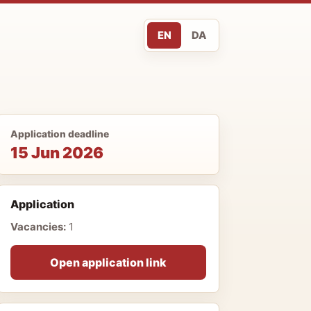
EN
DA
Application deadline
15 Jun 2026
Application
Vacancies:
1
Open application link