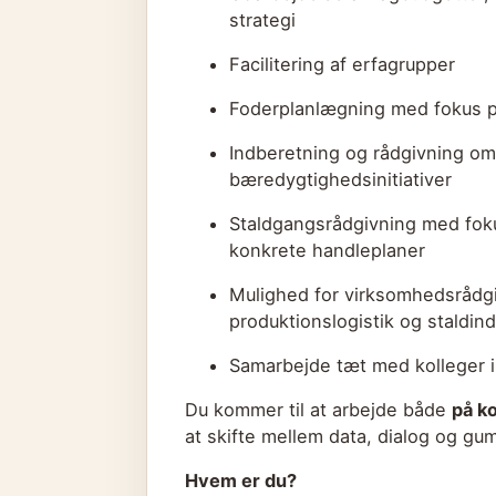
strategi
Facilitering af erfagrupper
Foderplanlægning med fokus p
Indberetning og rådgivning om 
bæredygtighedsinitiativer
Staldgangsrådgivning med fok
konkrete handleplaner
Mulighed for virksomhedsrådgi
produktionslogistik og staldin
Samarbejde tæt med kolleger in
Du kommer til at arbejde både
på k
at skifte mellem data, dialog og gu
Hvem er du?