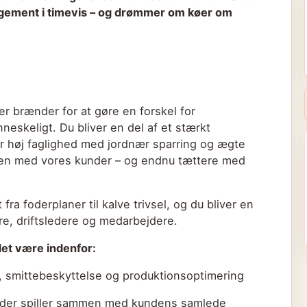
gement i timevis – og drømmer om køer om
der brænder for at gøre en forskel for
neskeligt. Du bliver en del af et stærkt
r høj faglighed med jordnær sparring og ægte
en med vores kunder – og endnu tættere med
fra foderplaner til kalve trivsel, og du bliver en
ere, driftsledere og medarbejdere.
et være indenfor:
 smittebeskyttelse og produktionsoptimering
, der spiller sammen med kundens samlede