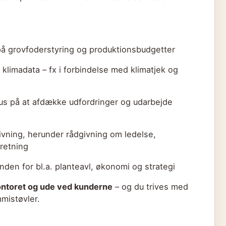
å grovfoderstyring og produktionsbudgetter
klimadata – fx i forbindelse med klimatjek og
us på at afdække udfordringer og udarbejde
vning, herunder rådgivning om ledelse,
dretning
den for bl.a. planteavl, økonomi og strategi
ontoret og ude ved kunderne
– og du trives med
mmistøvler.