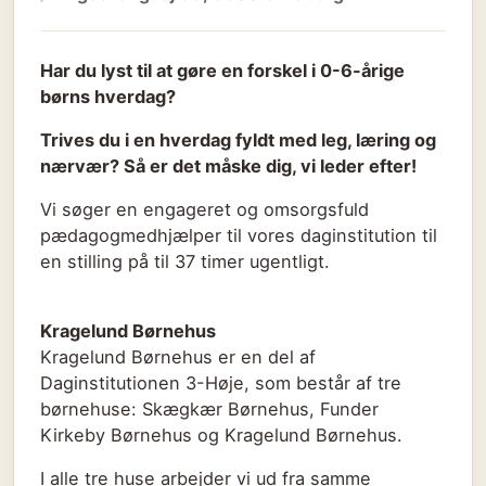
Har du lyst til at gøre en forskel i 0-6-årige
børns hverdag?
Trives du i en hverdag fyldt med leg, læring og
nærvær? Så er det måske dig, vi leder efter!
Vi søger en engageret og omsorgsfuld
pædagogmedhjælper til vores daginstitution til
en stilling på til 37 timer ugentligt.
Kragelund Børnehus
Kragelund Børnehus er en del af
Daginstitutionen 3-Høje, som består af tre
børnehuse: Skægkær Børnehus, Funder
Kirkeby Børnehus og Kragelund Børnehus.
I alle tre huse arbejder vi ud fra samme