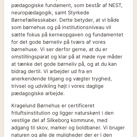
pædagogiske fundament, som består af NEST,
neuropædagogik, samt Styrkede
Børnefællesskaber. Dette betyder, at vi både
som børnehus og på institutionsniveau vil
sætte fokus på kerneopgaven og fundamentet
for det gode børneliv på tværs af vores
børnehuse. Vi ser derfor gerne, at du er
omstillingsparat og klar på at møde nye måder
at tænke det gode børneliv på, og at du kan
bidrag dertil. Vi arbejder ud fra en
anerkendende tilgang og vægter tryghed,
trivsel og udvikling højt i vores daglige
pædagogiske arbejde.
Kragelund Børnehus er certificeret
friluftsinstitution og ligger naturskønt i den
vestlige del af Silkeborg kommune, med
adgang til skov, marker og boldbaner. Vi bruger
naturen og alle de muligheder der er i den