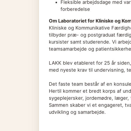
Fleksible arbejdsdage med vari
forberedelse
Om Laboratoriet for Kliniske og K
Kliniske og Kommunikative Færdigh
tilbyder præ- og postgraduat færdig
kursister samt studerende. Vi arbej
teamsamarbejde og patientsikkerhed
LAKK blev etableret for 25 år siden, 
med nyeste krav til undervisning, t
Det faste team består af en konsule
Hertil kommer et bredt korps af und
sygeplejersker, jordemødre, læger, 
Sammen skaber vi et engageret, tvær
udvikling og samarbejde.