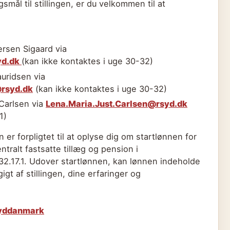
smål til stillingen, er du velkommen til at
rsen Sigaard via
yd.dk
(kan ikke kontaktes i uge 30-32)
uridsen via
rsyd.dk
(kan ikke kontaktes i uge 30-32)
Carlsen via
Lena.Maria.Just.Carlsen@rsyd.dk
1)
er forpligtet til at oplyse dig om startlønnen for
entralt fastsatte tillæg og pension i
2.17.1. Udover startlønnen, kan lønnen indeholde
gt af stillingen, dine erfaringer og
 Syddanmark