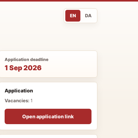
EN
DA
Application deadline
1 Sep 2026
Application
Vacancies:
1
Open application link