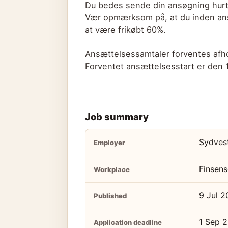
Du bedes sende din ansøgning hurt
Vær opmærksom på, at du inden ansø
at være frikøbt 60%.
Ansættelsessamtaler forventes afh
Forventet ansættelsesstart er den 
Job summary
Sydves
Employer
Finsen
Workplace
9 Jul 
Published
1 Sep 
Application deadline