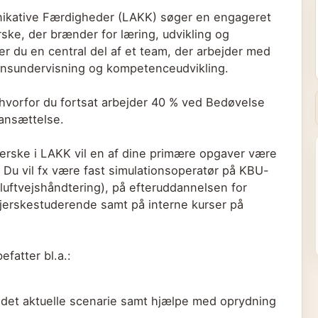
unikative Færdigheder (LAKK) søger en engageret
ske, der brænder for læring, udvikling og
er du en central del af et team, der arbejder med
tionsundervisning og kompetenceudvikling.
, hvorfor du fortsat arbejder 40 % ved Bedøvelse
 ansættelse.
rske i LAKK vil en af dine primære opgaver være
 Du vil fx være fast simulationsoperatør på KBU-
(luftvejshåndtering), på efteruddannelsen for
ejerskestuderende samt på interne kurser på
fatter bl.a.:
l det aktuelle scenarie samt hjælpe med oprydning