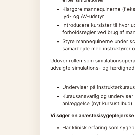
efter simulationer
Klargøre mannequinerne (f.eks.
lyd- og AV-udstyr
Introducere kursister til hvor
forholdsregler ved brug af ma
Styre mannequinerne under sce
samarbejde med instruktører o
Udover rollen som simulationsoperatø
udvalgte simulations- og færdighed
Underviser på instruktørkursus
Kursusansvarlig og underviser 
anlæggelse (nyt kursustilbud)
Vi søger en anæstesisygeplejerske 
Har klinisk erfaring som sygep