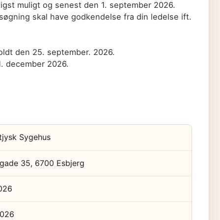
igst muligt og senest den 1. september 2026.
gning skal have godkendelse fra din ledelse ift.
oldt den 25. september. 2026.
1. december 2026.
tjysk Sygehus
sgade 35, 6700 Esbjerg
2026
2026