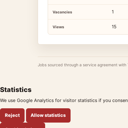
1
Vacancies
15
Views
Jobs sourced through a service agreement with
Statistics
We use Google Analytics for visitor statistics if you consen
Reject
Allow statistics