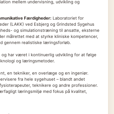
ation mellem undervisning, udvikling og
ommunikative Færdigheder:
Laboratoriet for
eder (LAKK) ved Esbjerg og Grindsted Sygehus
heds- og simulationstræning til ansatte, eksterne
der målrettet med at styrke kliniske kompetencer,
 gennem realistiske læringsforløb.
og har været i kontinuerlig udvikling for at følge
eknologi og læringsmetoder.
nt, en tekniker, en overlæge og en ingeniør.
ervisere fra hele sygehuset – blandt andet
fysioterapeuter, teknikere og andre professioner.
fagligt læringsmiljø med fokus på kvalitet,