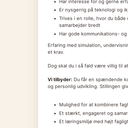
Har interesse for og gerne er
Er nysgerrig på teknologi og i
Trives i en rolle, hvor du både
samarbejder bredt
Har gode kommunikations- og
Erfaring med simulation, undervisnin
et krav.
Dog skal du i så fald være villig ti
Vi tilbyder:
Du får en spændende kom
og personlig udvikling. Stillingen giv
Mulighed for at kombinere fag
Et stærkt, engageret og samar
Et læringsmiljø med højt faglig