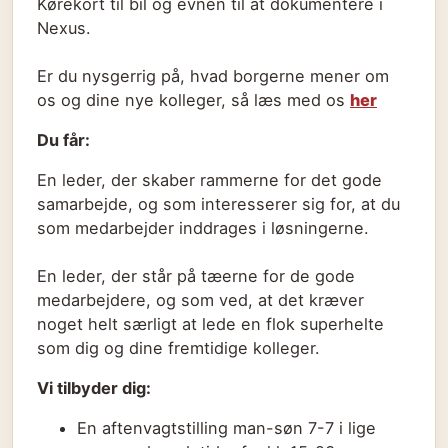
Kørekort til bil og evnen til at dokumentere i
Nexus.
Er du nysgerrig på, hvad borgerne mener om
os og dine nye kolleger, så læs med os
her
Du får:
En leder, der skaber rammerne for det gode
samarbejde, og som interesserer sig for, at du
som medarbejder inddrages i løsningerne.
En leder, der står på tæerne for de gode
medarbejdere, og som ved, at det kræver
noget helt særligt at lede en flok superhelte
som dig og dine fremtidige kolleger.
Vi tilbyder dig:
En aftenvagtstilling man-søn 7-7 i lige