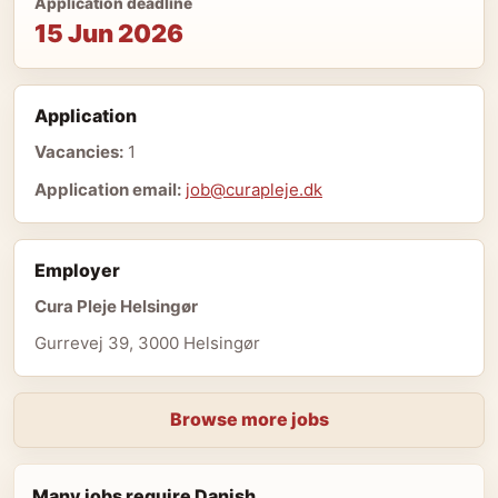
Application deadline
15 Jun 2026
Application
Vacancies:
1
Application email:
job@curapleje.dk
Employer
Cura Pleje Helsingør
Gurrevej 39, 3000 Helsingør
Browse more jobs
Many jobs require Danish