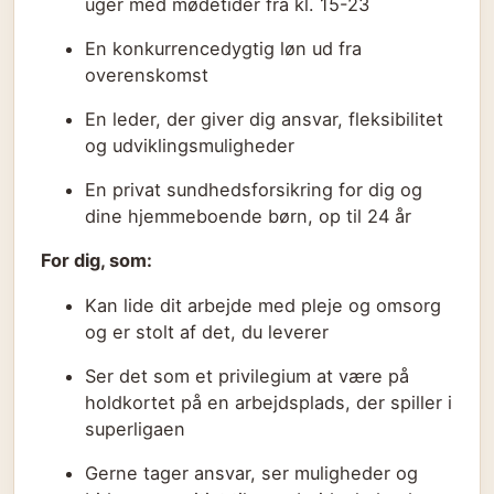
uger med mødetider fra kl. 15-23
En konkurrencedygtig løn ud fra
overenskomst
En leder, der giver dig ansvar, fleksibilitet
og udviklingsmuligheder
En privat sundhedsforsikring for dig og
dine hjemmeboende børn, op til 24 år
For dig, som:
Kan lide dit arbejde med pleje og omsorg
og er stolt af det, du leverer
Ser det som et privilegium at være på
holdkortet på en arbejdsplads, der spiller i
superligaen
Gerne tager ansvar, ser muligheder og