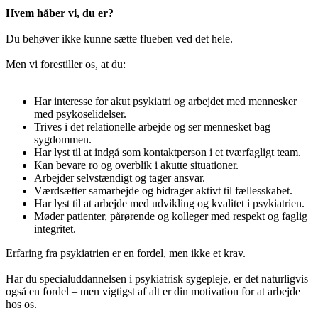
Hvem håber vi, du er?
Du behøver ikke kunne sætte flueben ved det hele.
Men vi forestiller os, at du:
Har interesse for akut psykiatri og arbejdet med mennesker
med psykoselidelser.
Trives i det relationelle arbejde og ser mennesket bag
sygdommen.
Har lyst til at indgå som kontaktperson i et tværfagligt team.
Kan bevare ro og overblik i akutte situationer.
Arbejder selvstændigt og tager ansvar.
Værdsætter samarbejde og bidrager aktivt til fællesskabet.
Har lyst til at arbejde med udvikling og kvalitet i psykiatrien.
Møder patienter, pårørende og kolleger med respekt og faglig
integritet.
Erfaring fra psykiatrien er en fordel, men ikke et krav.
Har du specialuddannelsen i psykiatrisk sygepleje, er det naturligvis
også en fordel – men vigtigst af alt er din motivation for at arbejde
hos os.