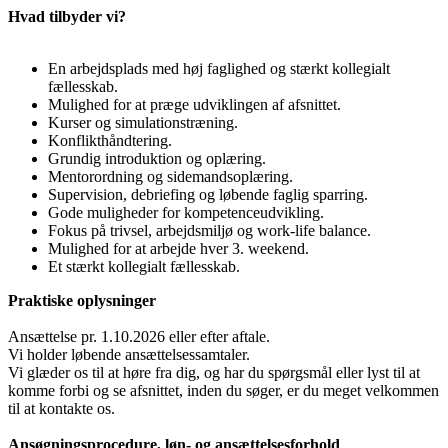
Hvad tilbyder vi?
En arbejdsplads med høj faglighed og stærkt kollegialt
fællesskab.
Mulighed for at præge udviklingen af afsnittet.
Kurser og simulationstræning.
Konflikthåndtering.
Grundig introduktion og oplæring.
Mentorordning og sidemandsoplæring.
Supervision, debriefing og løbende faglig sparring.
Gode muligheder for kompetenceudvikling.
Fokus på trivsel, arbejdsmiljø og work-life balance.
Mulighed for at arbejde hver 3. weekend.
Et stærkt kollegialt fællesskab.
Praktiske oplysninger
Ansættelse pr. 1.10.2026 eller efter aftale.
Vi holder løbende ansættelsessamtaler.
Vi glæder os til at høre fra dig, og har du spørgsmål eller lyst til at
komme forbi og se afsnittet, inden du søger, er du meget velkommen
til at kontakte os.
Ansøgningsprocedure, løn- og ansættelsesforhold