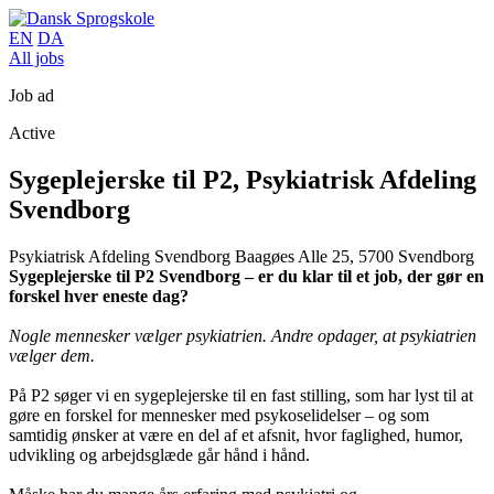
EN
DA
All jobs
Job ad
Active
Sygeplejerske til P2, Psykiatrisk Afdeling
Svendborg
Psykiatrisk Afdeling Svendborg
Baagøes Alle 25, 5700 Svendborg
Sygeplejerske til P2 Svendborg – er du klar til et job, der gør en
forskel hver eneste dag?
Nogle mennesker vælger psykiatrien. Andre opdager, at psykiatrien
vælger dem.
På P2 søger vi en sygeplejerske til en fast stilling, som har lyst til at
gøre en forskel for mennesker med psykoselidelser – og som
samtidig ønsker at være en del af et afsnit, hvor faglighed, humor,
udvikling og arbejdsglæde går hånd i hånd.