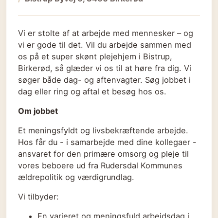
Vi er stolte af at arbejde med mennesker – og
vi er gode til det. Vil du arbejde sammen med
os på et super skønt plejehjem i Bistrup,
Birkerød, så glæder vi os til at høre fra dig. Vi
søger både dag- og aftenvagter. Søg jobbet i
dag eller ring og aftal et besøg hos os.
Om jobbet
Et meningsfyldt og livsbekræftende arbejde.
Hos får du - i samarbejde med dine kollegaer -
ansvaret for den primære omsorg og pleje til
vores beboere ud fra Rudersdal Kommunes
ældrepolitik og værdigrundlag.
Vi tilbyder:
En varieret og meningsfuld arbejdsdag i