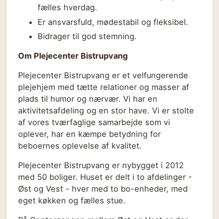
fælles hverdag.
Er ansvarsfuld, mødestabil og fleksibel.
Bidrager til god stemning.
Om Plejecenter Bistrupvang
Plejecenter Bistrupvang er et velfungerende
plejehjem med tætte relationer og masser af
plads til humor og nærvær. Vi har en
aktivitetsafdeling og en stor have. Vi er stolte
af vores tværfaglige samarbejde som vi
oplever, har en kæmpe betydning for
beboernes oplevelse af kvalitet.
Plejecenter Bistrupvang er nybygget i 2012
med 50 boliger. Huset er delt i to afdelinger -
Øst og Vest - hver med to bo-enheder, med
eget køkken og fælles stue.