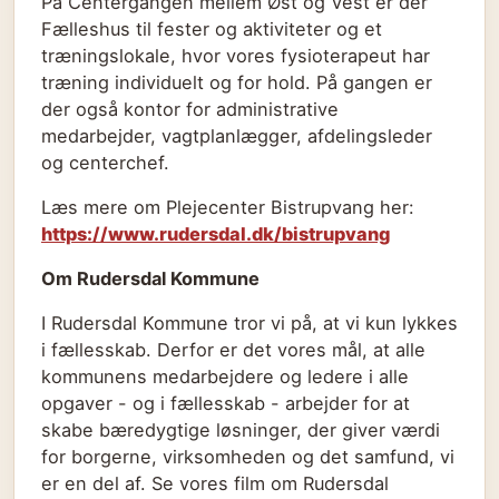
På Centergangen mellem Øst og Vest er der
Fælleshus til fester og aktiviteter og et
træningslokale, hvor vores fysioterapeut har
træning individuelt og for hold. På gangen er
der også kontor for administrative
medarbejder, vagtplanlægger, afdelingsleder
og centerchef.
Læs mere om Plejecenter Bistrupvang her:
https://www.rudersdal.dk/bistrupvang
Om Rudersdal Kommune
I Rudersdal Kommune tror vi på, at vi kun lykkes
i fællesskab. Derfor er det vores mål, at alle
kommunens medarbejdere og ledere i alle
opgaver - og i fællesskab - arbejder for at
skabe bæredygtige løsninger, der giver værdi
for borgerne, virksomheden og det samfund, vi
er en del af. Se vores film om Rudersdal