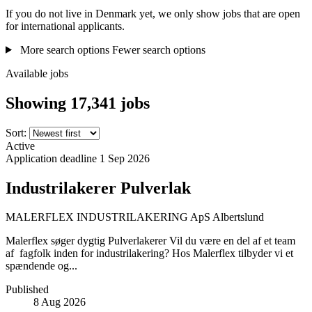
If you do not live in Denmark yet, we only show jobs that are open
for international applicants.
More search options
Fewer search options
Available jobs
Showing 17,341 jobs
Sort:
Active
Application deadline
1 Sep 2026
Industrilakerer Pulverlak
MALERFLEX INDUSTRILAKERING ApS
Albertslund
Malerflex søger dygtig Pulverlakerer Vil du være en del af et team
af fagfolk inden for industrilakering? Hos Malerflex tilbyder vi et
spændende og...
Published
8 Aug 2026