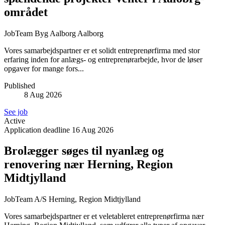
området
JobTeam Byg Aalborg
Aalborg
Vores samarbejdspartner er et solidt entreprenørfirma med stor
erfaring inden for anlægs- og entreprenørarbejde, hvor de løser
opgaver for mange fors...
Published
8 Aug 2026
See job
Active
Application deadline
16 Aug 2026
Brolægger søges til nyanlæg og
renovering nær Herning, Region
Midtjylland
JobTeam A/S
Herning, Region Midtjylland
Vores samarbejdspartner er et veletableret entreprenørfirma nær