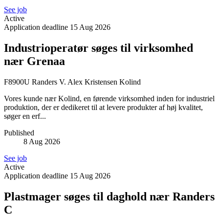
See job
Active
Application deadline
15 Aug 2026
Industrioperatør søges til virksomhed
nær Grenaa
F8900U Randers V. Alex Kristensen
Kolind
Vores kunde nær Kolind, en førende virksomhed inden for industriel
produktion, der er dedikeret til at levere produkter af høj kvalitet,
søger en erf...
Published
8 Aug 2026
See job
Active
Application deadline
15 Aug 2026
Plastmager søges til daghold nær Randers
C